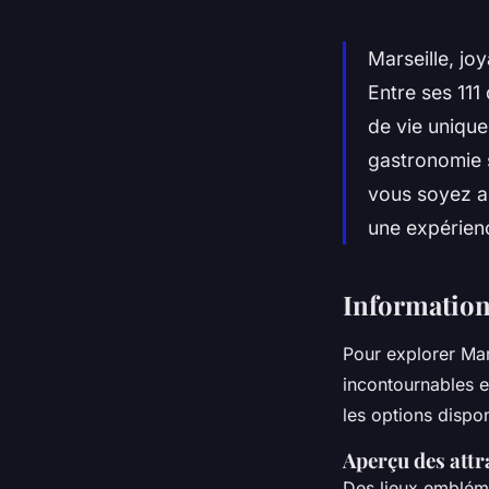
Marseille, jo
Entre ses 111
de vie unique
gastronomie 
vous soyez am
une expérien
Informations
Pour explorer Mars
incontournables 
les options dispon
Aperçu des attr
Des lieux embléma