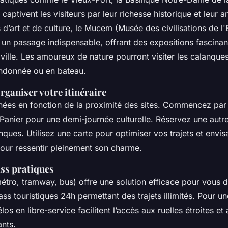
 captivent les visiteurs par leur richesse historique et leur
d’art et de culture, le Mucem (Musée des civilisations de l'
 un passage indispensable, offrant des expositions fascinan
 ville. Les amoureux de nature pourront visiter les calanque
andonnée ou en bateau.
rganiser votre itinéraire
rnées en fonction de la proximité des sites. Commencez par 
 Panier pour une demi-journée culturelle. Réservez une autr
anques. Utilisez une carte pour optimiser vos trajets et envi
pour ressentir pleinement son charme.
ss pratiques
tro, tramway, bus) offre une solution efficace pour vous 
s touristiques 24h permettant des trajets illimités. Pour un
los en libre-service facilitent l’accès aux ruelles étroites e
ants.