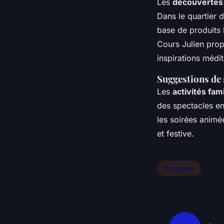
Les
découvertes 
Dans le quartier 
base de produits 
Cours Julien prop
inspirations médi
Suggestions de s
Les
activités fami
des spectacles en
les soirées animé
et festive.
Tourisme