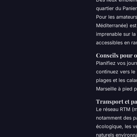
quartier du Panier
Pour les amateurs 
Méditerranée) est
imprenable sur la
accessibles en r
Conseils pour o
Planifiez vos jou
continuez vers le
plages et les cal
Marseille à pied 
Transport et pa
Le réseau RTM (mé
notamment des pas
écologique, les vé
naturels environn