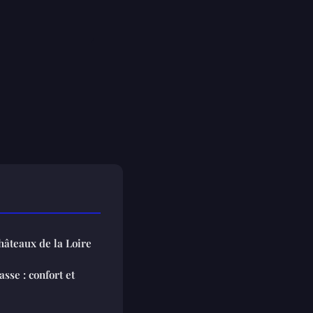
hâteaux de la Loire
sse : confort et