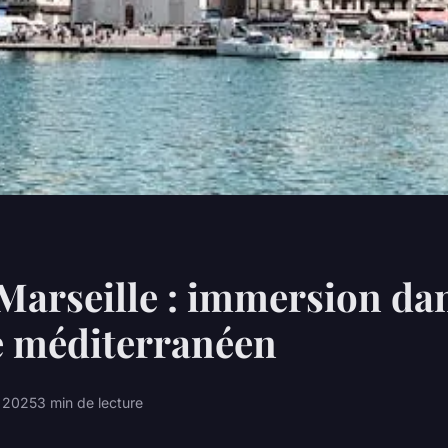
 Marseille : immersion dan
e méditerranéen
l 2025
3 min de lecture