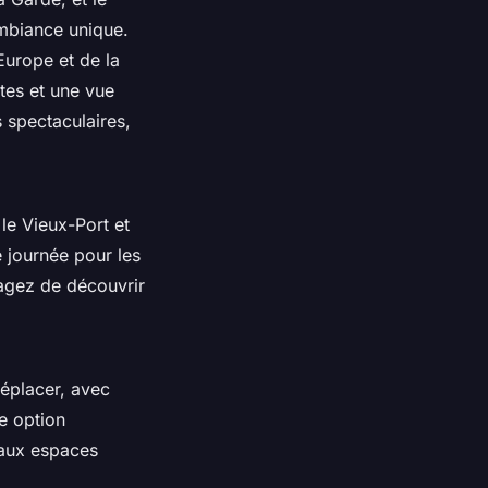
 ambiance unique.
Europe et de la
tes et une vue
s spectaculaires,
le Vieux-Port et
e journée pour les
sagez de découvrir
déplacer, avec
e option
t aux espaces