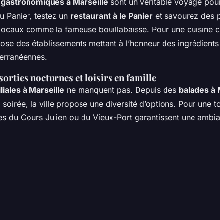
gastronomiques à Marseille
sont un véritable voyage pour 
du Panier, testez un
restaurant à le Panier
et savourez des p
locaux comme la fameuse bouillabaisse. Pour une cuisine 
ose des établissements mettant à l’honneur des ingrédients
terranéennes.
orties nocturnes et loisirs en famille
liales à Marseille
ne manquent pas. Depuis des
balades à 
 soirée, la ville propose une diversité d’options. Pour une 
es du Cours Julien ou du Vieux-Port garantissent une ambi