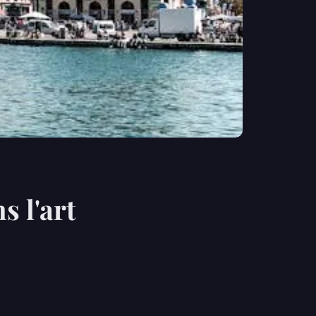
s l'art