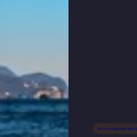
✈️ Le magazine des 